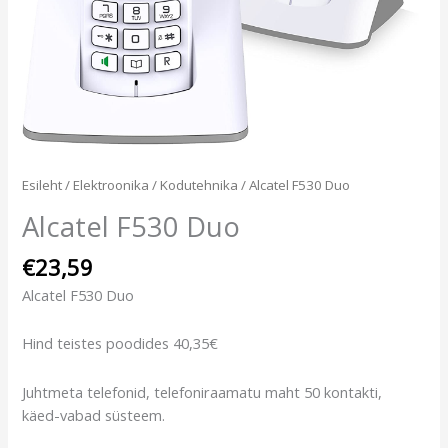
Esileht
/
Elektroonika
/
Kodutehnika
/ Alcatel F530 Duo
Alcatel F530 Duo
€
23,59
Alcatel F530 Duo
Hind teistes poodides 40,35€
Juhtmeta telefonid, telefoniraamatu maht 50 kontakti,
käed-vabad süsteem.