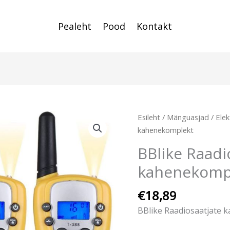
Pealeht
Pood
Kontakt
Esileht
/
Mänguasjad
/
Elek
kahenekomplekt
BBlike Raadi
kahenekomp
€
18,89
BBlike Raadiosaatjate 