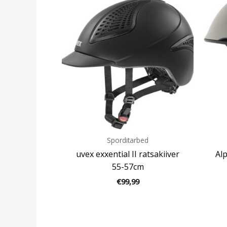
Sporditarbed
uvex exxential II ratsakiiver
Alp
55-57cm
€
99,99