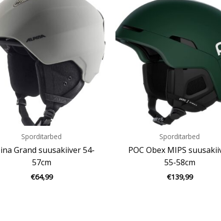
Sporditarbed
Sporditarbed
ina Grand suusakiiver 54-
POC Obex MIPS suusakii
57cm
55-58cm
€
64,99
€
139,99