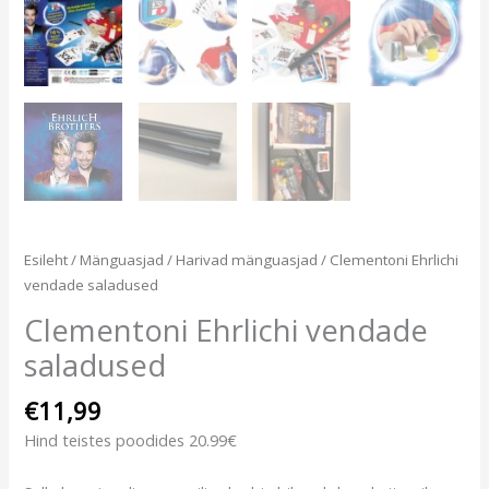
Esileht
/
Mänguasjad
/
Harivad mänguasjad
/ Clementoni Ehrlichi
vendade saladused
Clementoni Ehrlichi vendade
saladused
€
11,99
Hind teistes poodides 20.99€