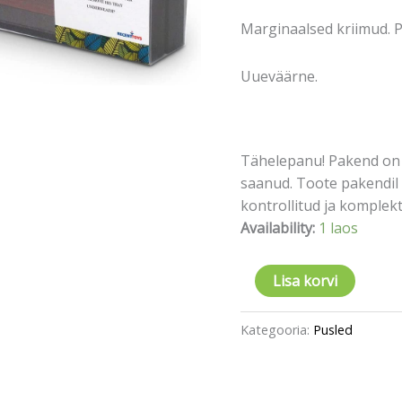
Marginaalsed kriimud. P
Uueväärne.
Tähelepanu! Pakend on 
saanud. Toote pakendil 
kontrollitud ja komplektn
Availability:
1 laos
Lisa korvi
Kategooria:
Pusled