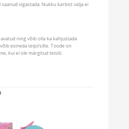
saanud vigastada. Nukku karbist välja ei
avatud ning võib olla ka kahjustada
võib esineda teipi/silte. Toode on
e, kui ei ole märgitud teisiti.
d