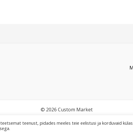
M
© 2026 Custom Market
teetsemat teenust, pidades meeles teie eelistusi ja korduvaid külast
sega.