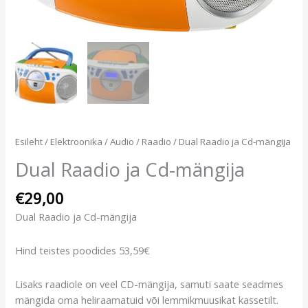
Esileht
/
Elektroonika
/
Audio
/
Raadio
/ Dual Raadio ja Cd-mängija
Dual Raadio ja Cd-mängija
€
29,00
Dual Raadio ja Cd-mängija
Hind teistes poodides 53,59€
Lisaks raadiole on veel CD-mängija, samuti saate seadmes
mängida oma heliraamatuid või lemmikmuusikat kassetilt.