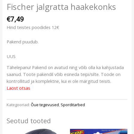
Fischer jalgratta haakekonks
€
7,49
Hind teistes poodides 12€
Pakend puudub.
UUS
Tähelepanu! Pakend on avatud ning võib olla ka kahjustada
saanud. Toote pakendil võib esineda teipi/silte. Toode on
kontrollitud ja komplektne, kui ei ole märgitud teisiti.
Laost otsas
Kategooriad:
Õue tegevused
,
Sporditarbed
Seotud tooted