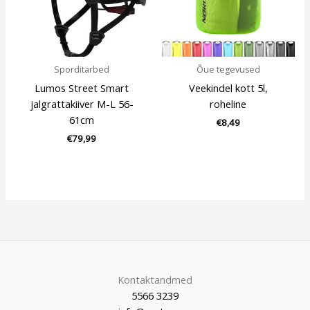
Sporditarbed
Õue tegevused
Lumos Street Smart
Veekindel kott 5l,
jalgrattakiiver M-L 56-
roheline
61cm
€
8,49
€
79,99
Kontaktandmed
5566 3239