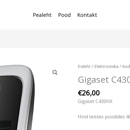
Pealeht
Pood
Kontakt
Esileht
/
Elektroonika
/
Kod
Gigaset C43
€
26,00
Gigaset C430HX
Hind teistes poodides 4