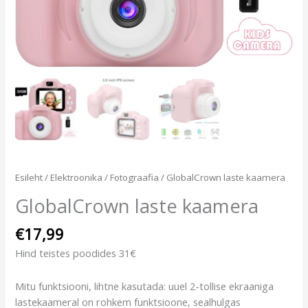
Esileht
/
Elektroonika
/
Fotograafia
/ GlobalCrown laste kaamera
GlobalCrown laste kaamera
€
17,99
Hind teistes poodides 31€
Mitu funktsiooni, lihtne kasutada: uuel 2-tollise ekraaniga
lastekaameral on rohkem funktsioone, sealhulgas