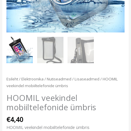
Esileht
/
Elektroonika
/
Nutiseadmed
/
Lisaseadmed
/ HOOMIL
veekindel mobiiltelefonide ümbris
HOOMIL veekindel
mobiiltelefonide ümbris
€
4,40
HOOMIL veekindel mobiiltelefonide ümbris