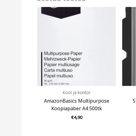
Kool ja kontor
AmazonBasics Multipurpose
S
Koopiapaber A4 500tk
€
4,90