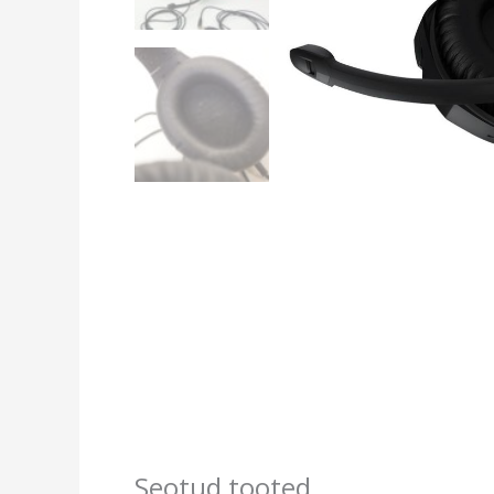
Seotud tooted