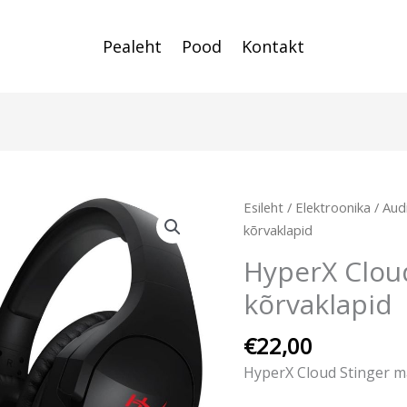
Pealeht
Pood
Kontakt
Esileht
/
Elektroonika
/
Aud
kõrvaklapid
HyperX Clou
kõrvaklapid
€
22,00
HyperX Cloud Stinger m