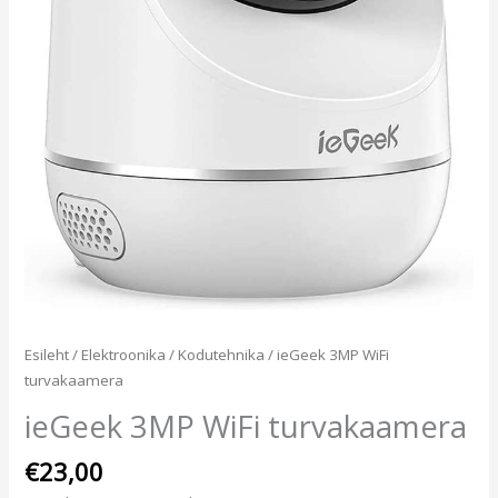
Esileht
/
Elektroonika
/
Kodutehnika
/ ieGeek 3MP WiFi
turvakaamera
ieGeek 3MP WiFi turvakaamera
€
23,00