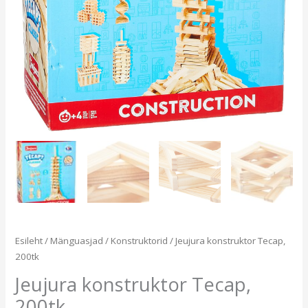
Esileht
/
Mänguasjad
/
Konstruktorid
/ Jeujura konstruktor Tecap,
200tk
Jeujura konstruktor Tecap,
200tk