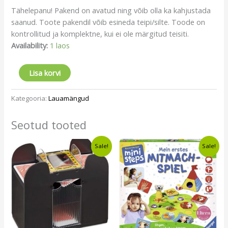
Tähelepanu! Pakend on avatud ning võib olla ka kahjustada
saanud. Toote pakendil võib esineda teipi/silte. Toode on
kontrollitud ja komplektne, kui ei ole märgitud teisiti.
Availability:
1 laos
Lisa korvi
Kategooria:
Lauamängud
Seotud tooted
Algne
Current
Algne
Current
Sale!
Sale!
hind
price
hind
price
oli:
is:
oli:
is:
€13,49.
€11,49.
€20,49.
€12,49.