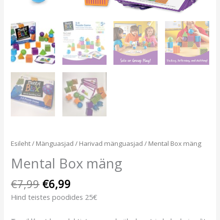
Esileht
/
Mänguasjad
/
Harivad mänguasjad
/ Mental Box mäng
Mental Box mäng
€
7,99
€
6,99
Hind teistes poodides 25€