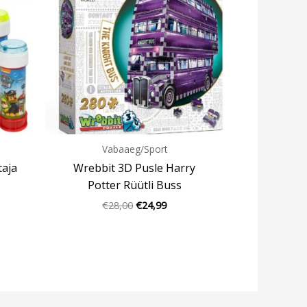
Vabaaeg/Sport
taja
Wrebbit 3D Pusle Harry
Potter Rüütli Buss
€
28,00
€
24,99