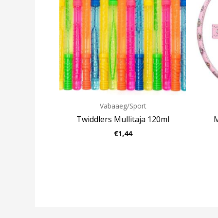
Vabaaeg/Sport
Twiddlers Mullitaja 120ml
M
€
1,44