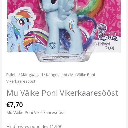
Esileht
/
Mänguasjad
/
Kangelased
/ Mu Väike Poni
Vikerkaaresööst
Mu Väike Poni Vikerkaaresööst
€
7,70
Mu Väike Poni Vikerkaaresööst
Hind teistes poodides 11,90€