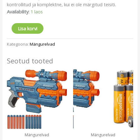
kontrollitud ja komplektne, kui ei ole märgitud teisiti.
Availability:
1 laos
Lisa korvi
Kategooria:
Mängurelvad
Seotud tooted
Mängurelvad
Mängurelvad