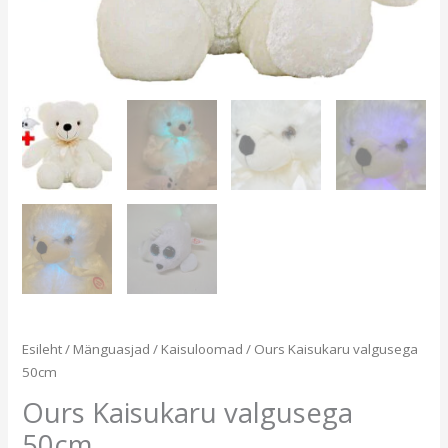
Esileht
/
Mänguasjad
/
Kaisuloomad
/ Ours Kaisukaru valgusega
50cm
Ours Kaisukaru valgusega
50cm