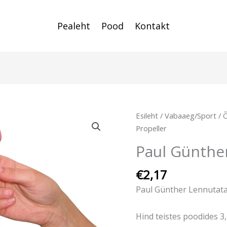
Pealeht
Pood
Kontakt
Esileht
/
Vabaaeg/Sport
/
Õ
Propeller
Paul Günther
€
2,17
Paul Günther Lennutata
Hind teistes poodides 3