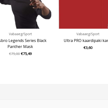
Vabaaeg/Sport
Vabaaeg/Sport
bro Legends Series Black
Ultra PRO kaardipaki ka
Panther Mask
€
3,60
€
79,00
€
75,49