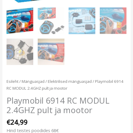
Esileht
/
Mänguasjad
/
Elektrilised mänguasjad
/ Playmobil 6914
RC MODUL 2.4GHZ pult ja mootor
Playmobil 6914 RC MODUL
2.4GHZ pult ja mootor
€
24,99
Hind teistes poodides 68€