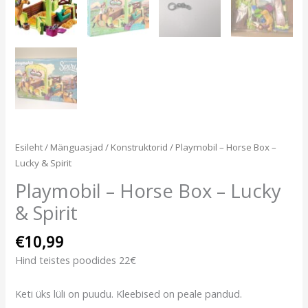
Esileht
/
Mänguasjad
/
Konstruktorid
/ Playmobil – Horse Box –
Lucky & Spirit
Playmobil – Horse Box – Lucky
& Spirit
€
10,99
Hind teistes poodides 22€
Keti üks lüli on puudu. Kleebised on peale pandud.