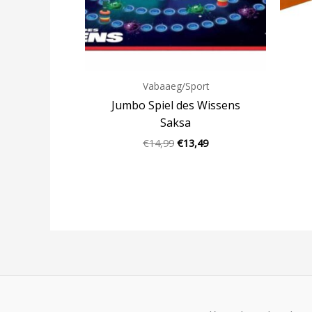
Vabaaeg/Sport
Jumbo Spiel des Wissens
Saksa
€
14,99
€
13,49