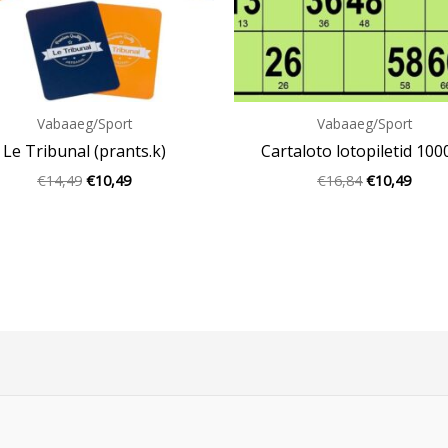
Vabaaeg/Sport
Vabaaeg/Sport
Le Tribunal (prants.k)
Cartaloto lotopiletid 100
€
14,49
€
10,49
€
16,84
€
10,49