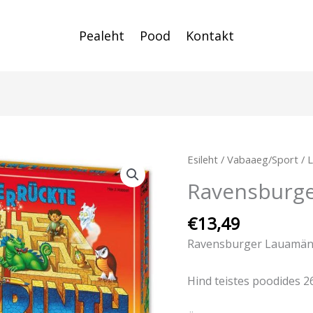
Pealeht
Pood
Kontakt
Esileht
/
Vabaaeg/Sport
/
Ravensburge
€
13,49
Ravensburger Lauamän
Hind teistes poodides 2