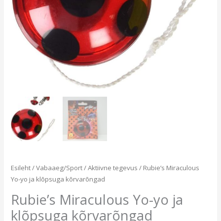
Esileht
/
Vabaaeg/Sport
/
Aktiivne tegevus
/ Rubie’s Miraculous
Yo-yo ja klõpsuga kõrvarõngad
Rubie’s Miraculous Yo-yo ja
klõpsuga kõrvarõngad