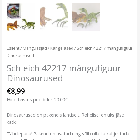
Esileht
/
Mänguasjad
/
Kangelased
/ Schleich 42217 mängufiguur
Dinosaurused
Schleich 42217 mängufiguur
Dinosaurused
€
8,99
Hind teistes poodides 20.00€
Dinosaurused on pakendis lahtiselt. Rohelisel on üks jäse
katki.
Tähelepanu! Pakend on avatud ning võib olla ka kahjustada