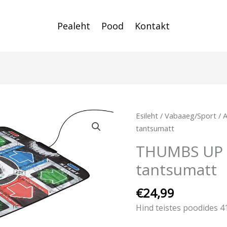
Pealeht
Pood
Kontakt
Esileht
/
Vabaaeg/Sport
/
A
tantsumatt
THUMBS UP P
tantsumatt
€
24,99
Hind teistes poodides 4