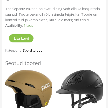
Tähelepanu! Pakend on avatud ning võib olla ka kahjustada
saanud. Toote pakendil võib esineda teipi/silte. Toode on
kontrollitud ja komplektne, kui ei ole märgitud teisiti.
Availability:
1 laos
Lisa korvi
Kategooria:
Sporditarbed
Seotud tooted