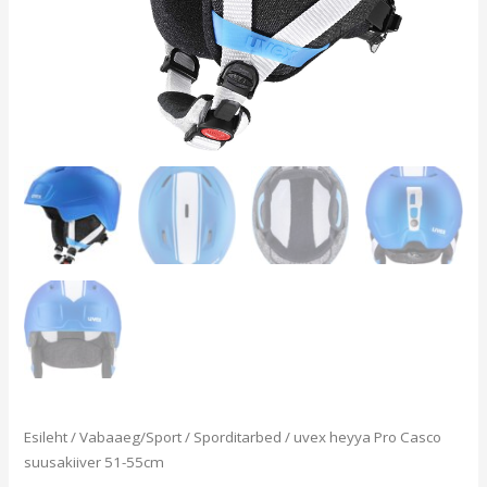
Esileht
/
Vabaaeg/Sport
/
Sporditarbed
/ uvex heyya Pro Casco
suusakiiver 51-55cm