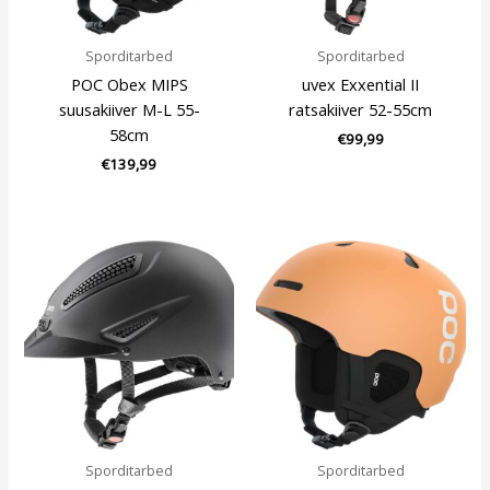
Sporditarbed
Sporditarbed
POC Obex MIPS
uvex Exxential II
suusakiiver M-L 55-
ratsakiiver 52-55cm
58cm
€
99,99
€
139,99
Sporditarbed
Sporditarbed