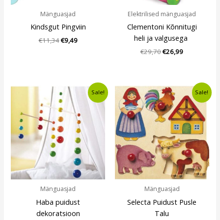
Mänguasjad
Elektrilised mänguasjad
Kindsgut Pingviin
Clementoni Kõnnitugi
heli ja valgusega
€
11,34
€
9,49
€
29,70
€
26,99
Algne
Current
Algne
Current
Sale!
Sale!
hind
price
hind
price
oli:
is:
oli:
is:
€17,40.
€13,49.
€12,20.
€9,49.
Mänguasjad
Mänguasjad
Haba puidust
Selecta Puidust Pusle
dekoratsioon
Talu