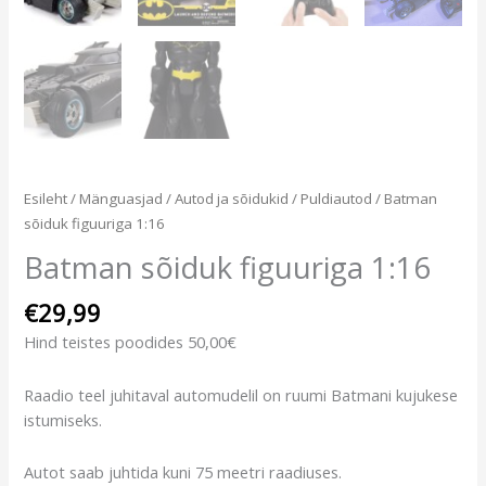
Esileht
/
Mänguasjad
/
Autod ja sõidukid
/
Puldiautod
/ Batman
sõiduk figuuriga 1:16
Batman sõiduk figuuriga 1:16
€
29,99
Hind teistes poodides 50,00€
Raadio teel juhitaval automudelil on ruumi Batmani kujukese
istumiseks.
Autot saab juhtida kuni 75 meetri raadiuses.