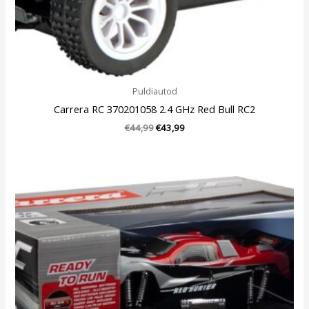
Puldiautod
Carrera RC 370201058 2.4 GHz Red Bull RC2
€
44,99
€
43,99