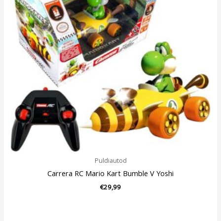
Puldiautod
Carrera RC Mario Kart Bumble V Yoshi
€
29,99