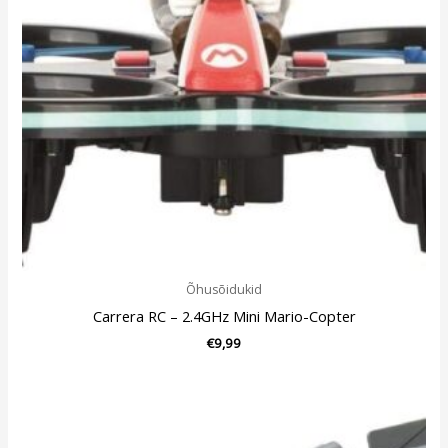
Õhusõidukid
Carrera RC – 2.4GHz Mini Mario-Copter
€
9,99