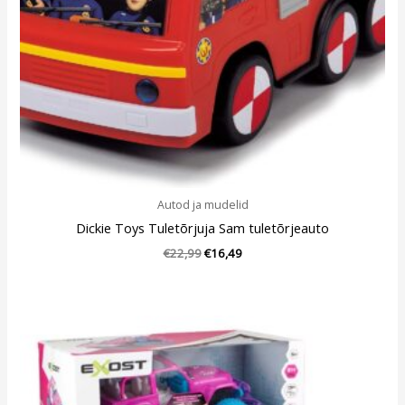
Autod ja mudelid
Dickie Toys Tuletõrjuja Sam tuletõrjeauto
€
22,99
€
16,49