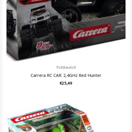
Puldiautod
Carrera RC CAR: 2,4GHz Red Hunter
€
25,49