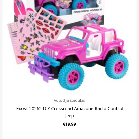
Autod ja sõidukid
Exost 20262 DIY Crossroad Amazone Radio Control
Jeep
€
19,99