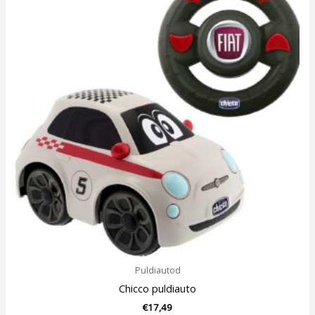
Puldiautod
Chicco puldiauto
€
17,49