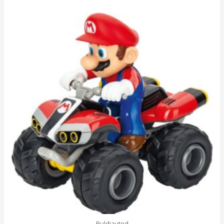
Puldiautod