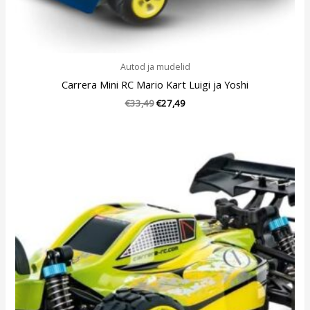
Autod ja mudelid
Carrera Mini RC Mario Kart Luigi ja Yoshi
€
33,49
€
27,49