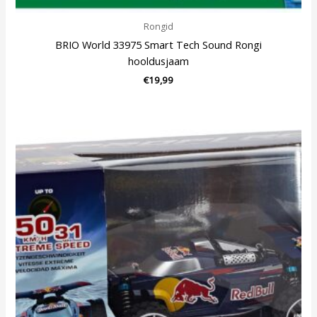
Rongid
BRIO World 33975 Smart Tech Sound Rongi
hooldusjaam
€
19,99