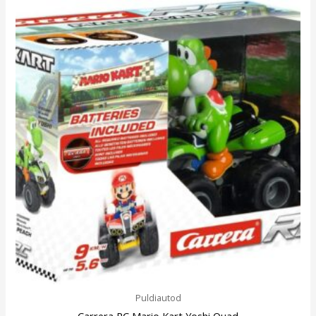
Puldiautod