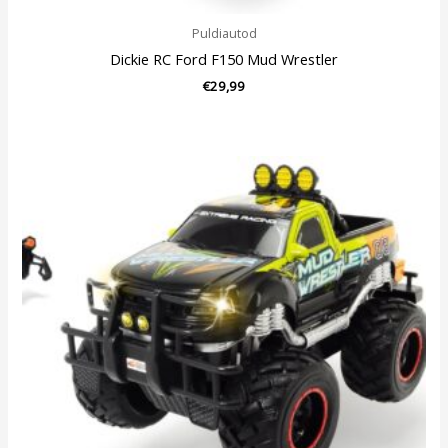
Puldiautod
Dickie RC Ford F150 Mud Wrestler
€
29,99