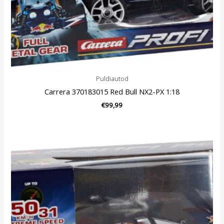
Puldiautod
Carrera 370183015 Red Bull NX2-PX 1:18
€
99,99