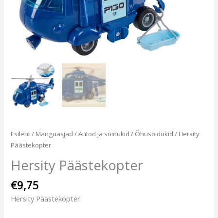
Esileht
/
Mänguasjad
/
Autod ja sõidukid
/
Õhusõidukid
/ Hersity
Päästekopter
Hersity Päästekopter
€
9,75
Hersity Päästekopter