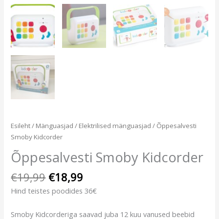
Esileht
/
Mänguasjad
/
Elektrilised mänguasjad
/ Õppesalvesti
Smoby Kidcorder
Õppesalvesti Smoby Kidcorder
€
19,99
€
18,99
Hind teistes poodides 36€
Smoby Kidcorderiga saavad juba 12 kuu vanused beebid