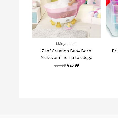
Mänguasjad
Zapf Creation Baby Born
Pri
Nukuvann heli ja tuledega
€
24,99
€
20,99