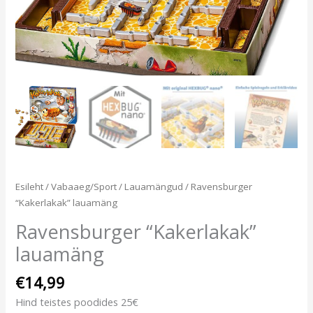
Esileht
/
Vabaaeg/Sport
/
Lauamängud
/ Ravensburger
“Kakerlakak” lauamäng
Ravensburger “Kakerlakak”
lauamäng
€
14,99
Hind teistes poodides 25€