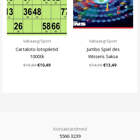
Vabaaeg/Sport
Vabaaeg/Sport
Cartaloto lotopiletid
Jumbo Spiel des
1000tk
Wissens Saksa
€
16,84
€
10,49
€
14,99
€
13,49
Kontaktandmed
5566 3239