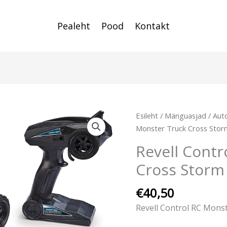
Pealeht
Pood
Kontakt
Esileht
/
Mänguasjad
/
Auto
Monster Truck Cross Stor
Revell Contr
Cross Storm
€
40,50
Revell Control RC Mons