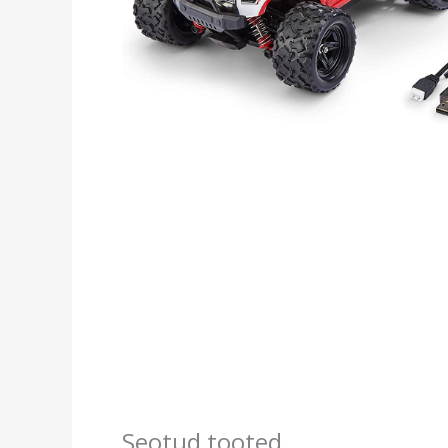
Seotud tooted