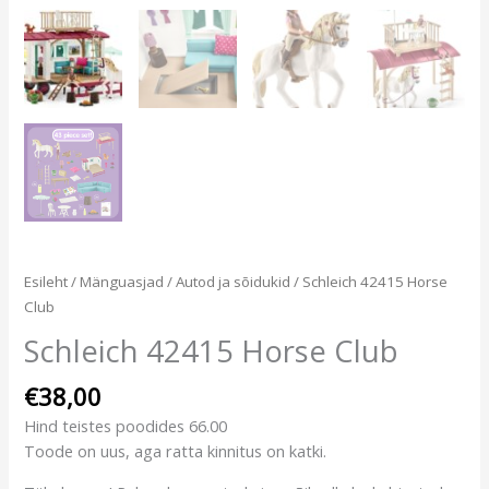
Esileht
/
Mänguasjad
/
Autod ja sõidukid
/ Schleich 42415 Horse
Club
Schleich 42415 Horse Club
€
38,00
Hind teistes poodides 66.00
Toode on uus, aga ratta kinnitus on katki.