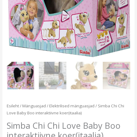
Esileht
/
Mänguasjad
/
Elektrilised mänguasjad
/ Simba Chi Chi
Love Baby Boo interaktiivne koer(itaalia)
Simba Chi Chi Love Baby Boo
interaktiivne koer(itaalia)