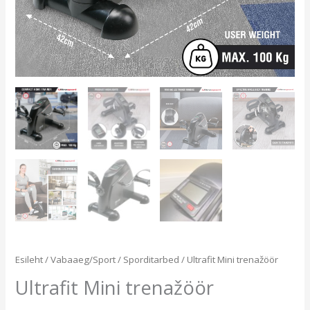
Esileht
/
Vabaaeg/Sport
/
Sporditarbed
/ Ultrafit Mini trenažöör
Ultrafit Mini trenažöör