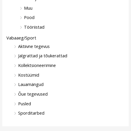
Muu
Pood
Tööriistad
Vabaaeg/Sport
Aktiivne tegevus
Jalgrattad ja tõukerattad
Kollektsioneerimine
Kostüümid
Lauamängud
Õue tegevused
Pusled
Sporditarbed