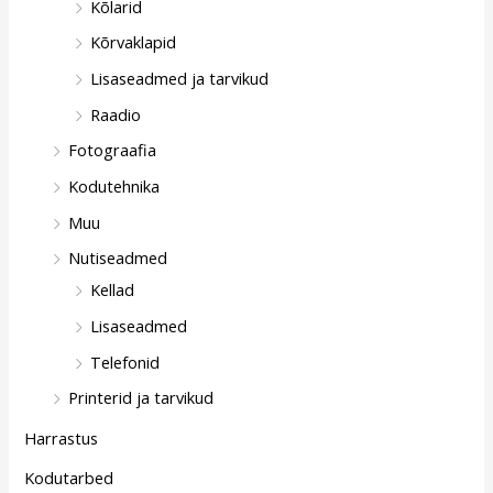
Kõlarid
Kõrvaklapid
Lisaseadmed ja tarvikud
Raadio
Fotograafia
Kodutehnika
Muu
Nutiseadmed
Kellad
Lisaseadmed
Telefonid
Printerid ja tarvikud
Harrastus
Kodutarbed